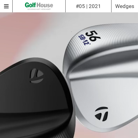
#05 | 2021
Wedges