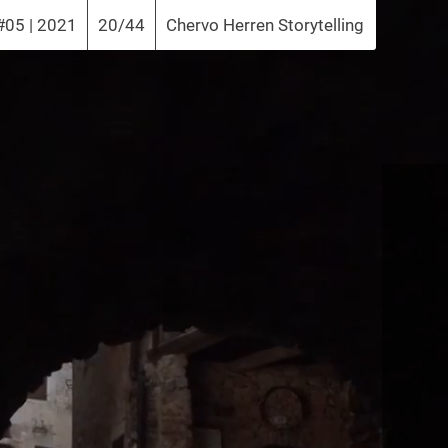
#05 | 2021
20/44
Chervo Herren Storytelling