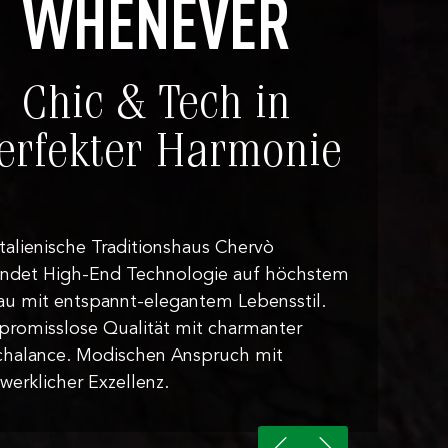
WHENEVER
Chic & Tech in
erfekter Harmonie
italienische Traditionshaus Chervò
indet High-End Technologie auf höchstem
au mit entspannt-elegantem Lebensstil.
romisslose Qualität mit charmanter
halance. Modischen Anspruch mit
werklicher Exzellenz.