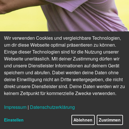
Wir verwenden Cookies und vergleichbare Technologien,
um dir diese Webseite optimal präsentieren zu können.
Einige dieser Technologien sind für die Nutzung unserer
Webseite unerlässlich. Mit deiner Zustimmung dürfen wir
und unsere Dienstleister Informationen auf deinem Gerät
speichern und abrufen. Dabei werden deine Daten ohne
deine Einwilligung nicht an Dritte weitergegeben, die nicht
direkt unsere Dienstleister sind. Deine Daten werden wir zu
keinem Zeitpunkt für kommerzielle Zwecke verwenden.
Impressum
|
Datenschutzerklärung
23/46
PURISTISCHES DESIGN
Einstellen
Ablehnen
Zustimmen