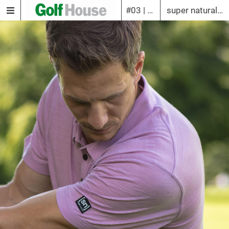
#03 | 2021
super natural Herren