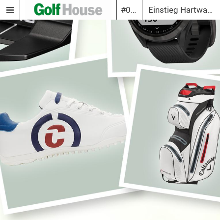
#03 | 2021
Einstieg Hartware, Schlaeger & Equipment