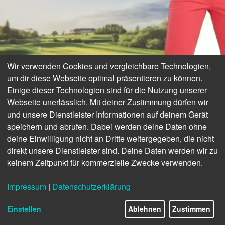
Wir verwenden Cookies und vergleichbare Technologien,
um dir diese Webseite optimal präsentieren zu können.
Einige dieser Technologien sind für die Nutzung unserer
Webseite unerlässlich. Mit deiner Zustimmung dürfen wir
und unsere Dienstleister Informationen auf deinem Gerät
speichern und abrufen. Dabei werden deine Daten ohne
deine Einwilligung nicht an Dritte weitergegeben, die nicht
direkt unsere Dienstleister sind. Deine Daten werden wir zu
keinem Zeitpunkt für kommerzielle Zwecke verwenden.
FÜR JEDEN
Impressum
|
Datenschutzerklärung
15/46
GOLFMOMENT DER
Einstellen
Ablehnen
Zustimmen