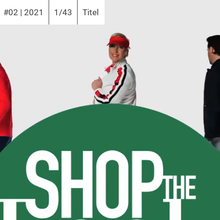
#02 | 2021
1/43
Titel