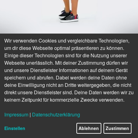
Wir verwenden Cookies und vergleichbare Technologien,
um dir diese Webseite optimal präsentieren zu können.
Einige dieser Technologien sind für die Nutzung unserer
Webseite unerlässlich. Mit deiner Zustimmung dürfen wir
JETZT LOOK SHOPPEN >
und unsere Dienstleister Informationen auf deinem Gerät
speichern und abrufen. Dabei werden deine Daten ohne
LÄSSIG GELAYERT:
deine Einwilligung nicht an Dritte weitergegeben, die nicht
direkt unsere Dienstleister sind. Deine Daten werden wir zu
KURZ ÜBER LANG!
keinem Zeitpunkt für kommerzielle Zwecke verwenden.
Impressum
|
Datenschutzerklärung
18/43
Einstellen
Ablehnen
Zustimmen