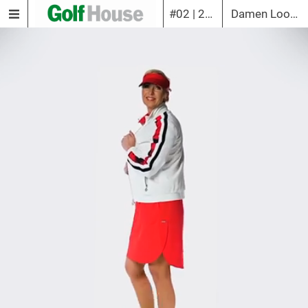
#02 | 2021
Damen Look 10