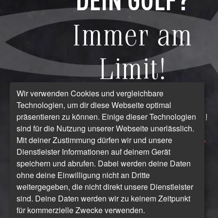
Immer am
Limit!
Wir verwenden Cookies und vergleichbare
Technologien, um dir diese Webseite optimal
präsentieren zu können. Einige dieser Technologien
Jetzt die gesamte Kollektion erleben!
sind für die Nutzung unserer Webseite unerlässlich.
In unseren Filialen
und im
Webshop.
Mit deiner Zustimmung dürfen wir und unsere
Dienstleister Informationen auf deinem Gerät
speichern und abrufen. Dabei werden deine Daten
JETZT SHOPPEN
ZUR FILIALÜBERSICHT
ohne deine Einwilligung nicht an Dritte
weitergegeben, die nicht direkt unsere Dienstleister
sind. Deine Daten werden wir zu keinem Zeitpunkt
für kommerzielle Zwecke verwenden.