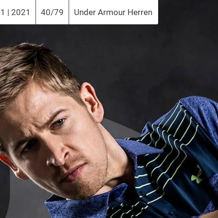
1 | 2021
40/79
Under Armour Herren