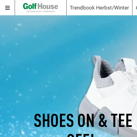
Trendbook Herbst/Winter
SHOES ON & TEE