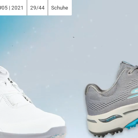
#05 | 2021
29/44
Schuhe