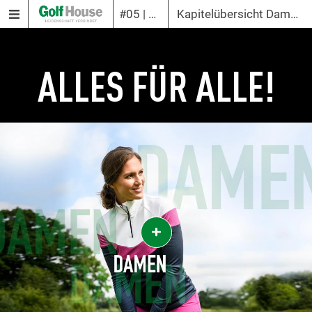
#05 | 2021
Kapitelübersicht Damen Fashion
ALLES FÜR ALLE!