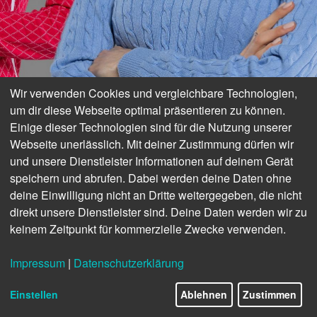
Wir verwenden Cookies und vergleichbare Technologien,
um dir diese Webseite optimal präsentieren zu können.
Einige dieser Technologien sind für die Nutzung unserer
Webseite unerlässlich. Mit deiner Zustimmung dürfen wir
und unsere Dienstleister Informationen auf deinem Gerät
speichern und abrufen. Dabei werden deine Daten ohne
Strick
deine Einwilligung nicht an Dritte weitergegeben, die nicht
direkt unsere Dienstleister sind. Deine Daten werden wir zu
keinem Zeitpunkt für kommerzielle Zwecke verwenden.
Impressum
|
Datenschutzerklärung
NEU DEFINIERT
8/79
Einstellen
Ablehnen
Zustimmen