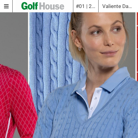
#01 | 2021
Valiente Damen 3