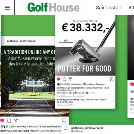
Saisonstart
#0