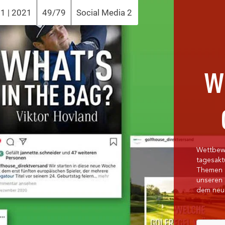
1 | 2021
49/79
Social Media 2
W
Wettbewe
tagesakt
Themen r
unseren 
dem neu