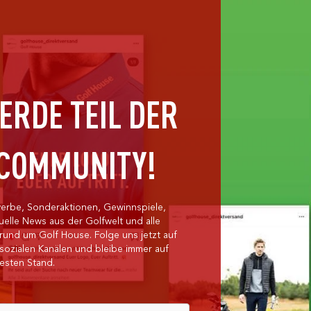
ERDE TEIL DER
COMMUNITY!
rbe, Sonderaktionen, Gewinnspiele,
uelle News aus der Golfwelt und alle
und um Golf House. Folge uns jetzt auf
sozialen Kanälen und bleibe immer auf
esten Stand.