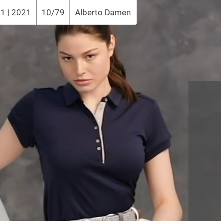
1 | 2021
10/79
Alberto Damen