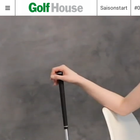
Saisonstart
#0